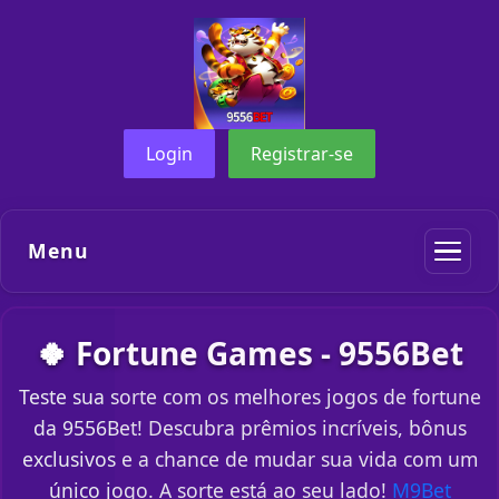
Login
Registrar-se
Menu
🍀 Fortune Games - 9556Bet
Teste sua sorte com os melhores jogos de fortune
da 9556Bet! Descubra prêmios incríveis, bônus
exclusivos e a chance de mudar sua vida com um
único jogo. A sorte está ao seu lado!
M9Bet