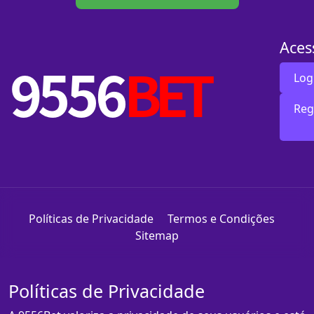
Aces
Log
Reg
Políticas de Privacidade
Termos e Condições
Sitemap
Políticas de Privacidade